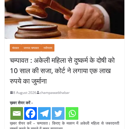
चंपावत
जनपद चम्पावत
नवीनतम
चम्पावत : अकेली महिला से दुष्कर्म के दोषी को
10 साल की सजा, कोर्ट ने लगाया एक लाख
रुपये का जुर्माना
8 August 2026
champawatkhabar
ख़बर शेयर करें -
ख़बर शेयर करें – चम्पावत। किराए के मकान में अकेली महिला से जबरदस्ती
दुष्कर्म करने के मामले में सत्र न्यायालय