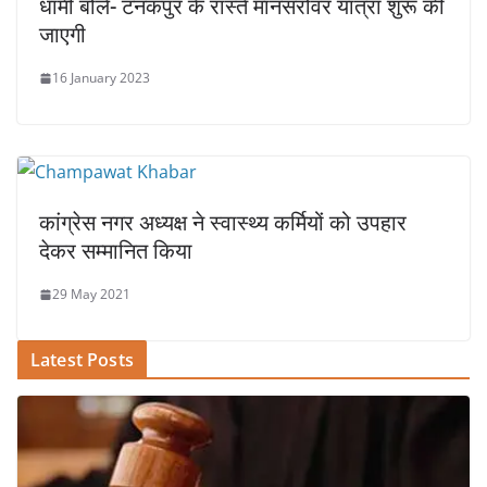
धामी बोले- टनकपुर के रास्ते मानसरोवर यात्रा शुरू की
जाएगी
16 January 2023
कांग्रेस नगर अध्यक्ष ने स्वास्थ्य कर्मियों को उपहार
देकर सम्मानित किया
29 May 2021
Latest Posts