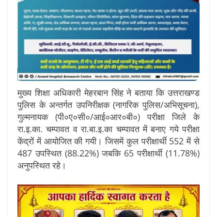
मुख्य शिक्षा अधिकारी मेहरबान सिंह ने बताया कि उत्तराखण्ड
पुलिस के अन्तर्गत उपनिरीक्षक (नागरिक पुलिस/अभिसूचना),
गुल्मनायक (पी०ए०सी०/आई०आर०बी०) परीक्षा जिले के
रा.इ.का. चम्पावत व रा.बा.इ.का चम्पावत में बनाए गये परीक्षा
केंद्रों में आयोजित की गयी। जिसमें कुल परीक्षार्थी 552 में से
487 उपस्थित (88.22%) जबकि 65 परीक्षार्थी (11.78%)
अनुपस्थित रहे।