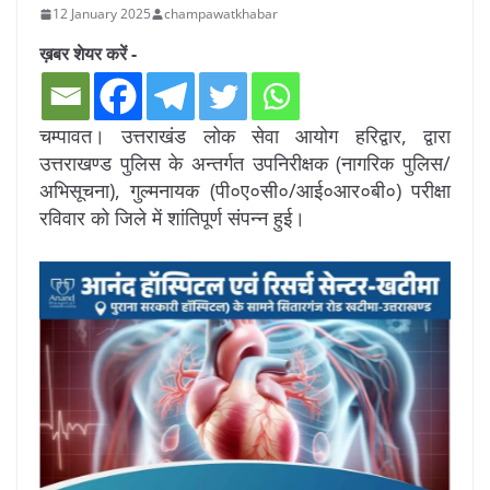
12 January 2025
champawatkhabar
ख़बर शेयर करें -
चम्पावत। उत्तराखंड लोक सेवा आयोग हरिद्वार, द्वारा
उत्तराखण्ड पुलिस के अन्तर्गत उपनिरीक्षक (नागरिक पुलिस/
अभिसूचना), गुल्मनायक (पी०ए०सी०/आई०आर०बी०) परीक्षा
रविवार को जिले में शांतिपूर्ण संपन्न हुई।