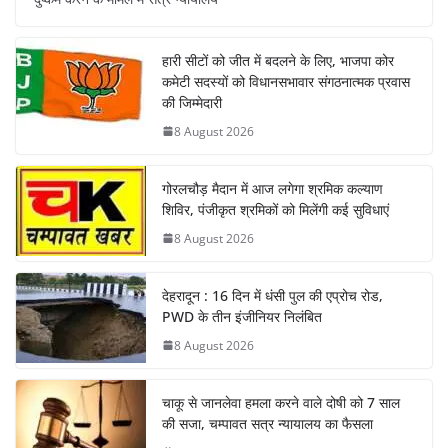
हारी सीटों को जीत में बदलने के लिए, भाजपा कोर
कमेटी सदस्यों को विधानसभावार संगठनात्मक प्रवास
की जिम्मेदारी
8 August 2026
गोरलचौड़ मैदान में आज लगेगा श्रमिक कल्याण
शिविर, पंजीकृत श्रमिकों को मिलेंगी कई सुविधाएं
8 August 2026
देहरादून : 16 दिन में धंसी पुल की एप्रोच रोड,
PWD के तीन इंजीनियर निलंबित
8 August 2026
चाकू से जानलेवा हमला करने वाले दोषी को 7 साल
की सजा, चम्पावत सत्र न्यायालय का फैसला