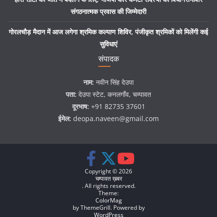
संगठनात्मक प्रवास की जिम्मेदारी
गोरलचौड़ मैदान में आज लगेगा श्रमिक कल्याण शिविर, पंजीकृत श्रमिकों को मिलेंगी कई
सुविधाएं
संपादक
नाम:
नवीन सिंह देउपा
पता:
देउपा स्टेट, कनलगाँव, चम्पावत
दूरभाष:
+91 82735 37601
ईमेल:
deopa.naveen@gmail.com
Copyright © 2026
चम्पावत ख़बर
. All rights reserved.
Theme:
ColorMag
by ThemeGrill. Powered by
WordPress