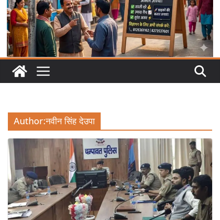
Author:
नवीन सिंह देउपा