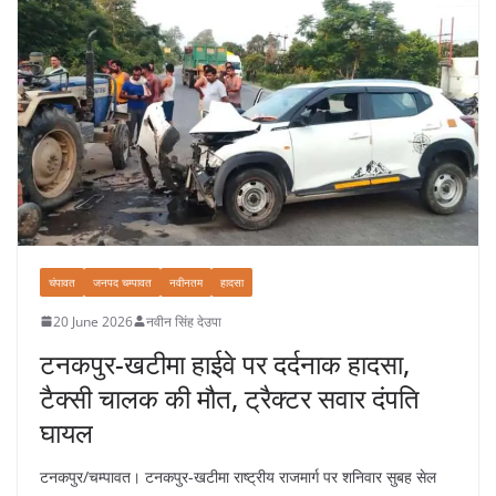
चंपावत
जनपद चम्पावत
नवीनतम
हादसा
20 June 2026
नवीन सिंह देउपा
टनकपुर-खटीमा हाईवे पर दर्दनाक हादसा,
टैक्सी चालक की मौत, ट्रैक्टर सवार दंपति
घायल
टनकपुर/चम्पावत। टनकपुर-खटीमा राष्ट्रीय राजमार्ग पर शनिवार सुबह सेल