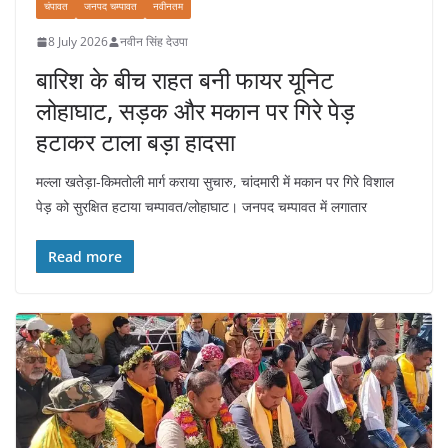
चंपावत
जनपद चम्पावत
नवीनतम
8 July 2026
नवीन सिंह देउपा
बारिश के बीच राहत बनी फायर यूनिट
लोहाघाट, सड़क और मकान पर गिरे पेड़
हटाकर टाला बड़ा हादसा
मल्ला खतेड़ा-किमतोली मार्ग कराया सुचारु, चांदमारी में मकान पर गिरे विशाल
पेड़ को सुरक्षित हटाया चम्पावत/लोहाघाट। जनपद चम्पावत में लगातार
Read more