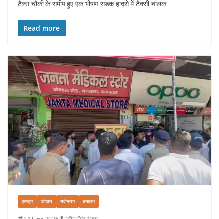
टैक्स चौकी के समीप हुए एक भीषण सड़क हादसे में टैक्सी चालक
Read more
क्राइम
चंपावत
नवीनतम
बनबसा
14 June 2026
नवीन सिंह देउपा