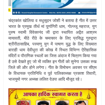
चंद्रकांत खोलिया व मधुसूदन जोशी ने बताया है गीत में उत्तर
भारत के प्रमुख तीर्थ मां पूर्णागिरी धाम, गोल्ज्जू महराज, युग
पुरुष स्वामी विवेकानंद जी द्वारा स्थापित अद्वैत आश्रम
मायावती, मीठे रीठे के चमत्कार के लिए प्रसिद्ध गुरुद्वारा
श्रीरीठासाहिब, परमाणु युग में पाषाण युद्ध के लिए विख्यात
बाराही धाम देवीधुरा की कोख में स्थित विभिन्न ऐतिहासिक
मंदिरों व पौराणिक स्थलों का जिस अंदाज में चित्रण किया गया
है उसे देखते हुए जो भी व्यक्ति इन गीतों को सुनेगा उसका रुख
जिले की और होने लगेगा। गीत के विमोचन अवसर पर सीएम
के विधायक प्रतिनिधि व पूर्व पालिकाध्यक्ष प्रकाश तिवारी,
भाजयुमो नगर अध्यक्ष ललित देउपा आदि मौजूद रहे।