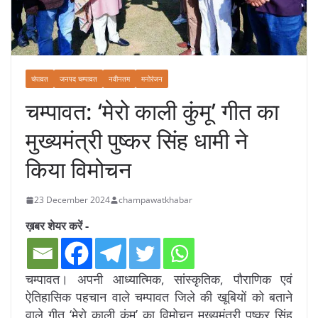
चंपावत
जनपद चम्पावत
नवीनतम
मनोरंजन
चम्पावत: ‘मेरो काली कुंमू’ गीत का
मुख्यमंत्री पुष्कर सिंह धामी ने
किया विमोचन
23 December 2024
champawatkhabar
ख़बर शेयर करें -
चम्पावत। अपनी आध्यात्मिक, सांस्कृतिक, पौराणिक एवं
ऐतिहासिक पहचान वाले चम्पावत जिले की खूबियों को बताने
वाले गीत ‘मेरो काली कुंमू’ का विमोचन मुख्यमंत्री पुष्कर सिंह