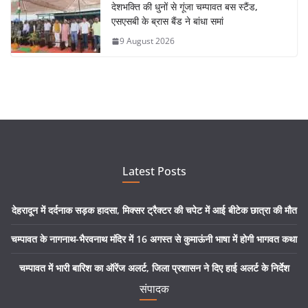
देशभक्ति की धुनों से गूंजा चम्पावत बस स्टैंड,
एसएसबी के ब्रास बैंड ने बांधा समां
9 August 2026
Latest Posts
देहरादून में दर्दनाक सड़क हादसा, मिक्सर ट्रैक्टर की चपेट में आई बीटेक छात्रा की मौत
चम्पावत के नागनाथ-भैरवनाथ मंदिर में 16 अगस्त से कुमाऊंनी भाषा में होगी भागवत कथा
चम्पावत में भारी बारिश का ऑरेंज अलर्ट, जिला प्रशासन ने दिए हाई अलर्ट के निर्देश
संपादक