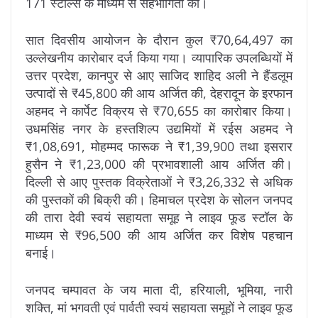
171 स्टॉल्स के माध्यम से सहभागिता की।
सात दिवसीय आयोजन के दौरान कुल ₹70,64,497 का
उल्लेखनीय कारोबार दर्ज किया गया। व्यापारिक उपलब्धियों में
उत्तर प्रदेश, कानपुर से आए साजिद शाहिद अली ने हैंडलूम
उत्पादों से ₹45,800 की आय अर्जित की, देहरादून के इरफान
अहमद ने कार्पेट विक्रय से ₹70,655 का कारोबार किया।
उधमसिंह नगर के हस्तशिल्प उद्यमियों में रईस अहमद ने
₹1,08,691, मोहम्मद फारूक ने ₹1,39,900 तथा इसरार
हुसैन ने ₹1,23,000 की प्रभावशाली आय अर्जित की।
दिल्ली से आए पुस्तक विक्रेताओं ने ₹3,26,332 से अधिक
की पुस्तकों की बिक्री की। हिमाचल प्रदेश के सोलन जनपद
की तारा देवी स्वयं सहायता समूह ने लाइव फूड स्टॉल के
माध्यम से ₹96,500 की आय अर्जित कर विशेष पहचान
बनाई।
जनपद चम्पावत के जय माता दी, हरियाली, भूमिया, नारी
शक्ति, मां भगवती एवं पार्वती स्वयं सहायता समूहों ने लाइव फूड