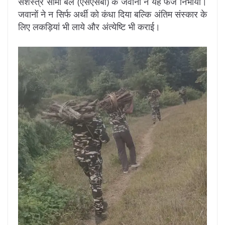
सशस्त्र सीमा बल (एसएसबी) के जवानों ने यह फर्ज निभाया।
जवानों ने न सिर्फ अर्थी को कंधा दिया बल्कि अंतिम संस्कार के
लिए लकड़ियां भी लाये और अंत्येष्टि भी कराई।