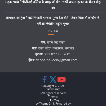
सड़क हादसे में पीजीआई कॉलेज के छात्र की मौत, साथी घायल; इलाज के दौरान तोड़ा
दम
लोहाघाट कांग्रेस में बढ़ी सियासी हलचल, मुन्ना ढेक बोले- टिकट मिला तो कांग्रेस से,
नहीं तो निर्दलीय लड़ूंगा चुनाव
संपादक
नाम:
नवीन सिंह देउपा
पता:
देउपा स्टेट, कनलगाँव, चम्पावत
दूरभाष:
+91 82735 37601
ईमेल:
deopa.naveen@gmail.com
Copyright © 2026
चम्पावत ख़बर
. All rights reserved.
Theme:
ColorMag
by ThemeGrill. Powered by