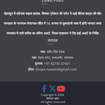
Latest Posts
देहरादून में दर्दनाक सड़क हादसा, मिक्सर ट्रैक्टर की चपेट में आई बीटेक छात्रा की मौत
चम्पावत के नागनाथ-भैरवनाथ मंदिर में 16 अगस्त से कुमाऊंनी भाषा में होगी भागवत कथा
चम्पावत में भारी बारिश का ऑरेंज अलर्ट, जिला प्रशासन ने दिए हाई अलर्ट के निर्देश
संपादक
नाम:
नवीन सिंह देउपा
पता:
देउपा स्टेट, कनलगाँव, चम्पावत
दूरभाष:
+91 82735 37601
ईमेल:
deopa.naveen@gmail.com
Copyright © 2026
चम्पावत ख़बर
. All rights reserved.