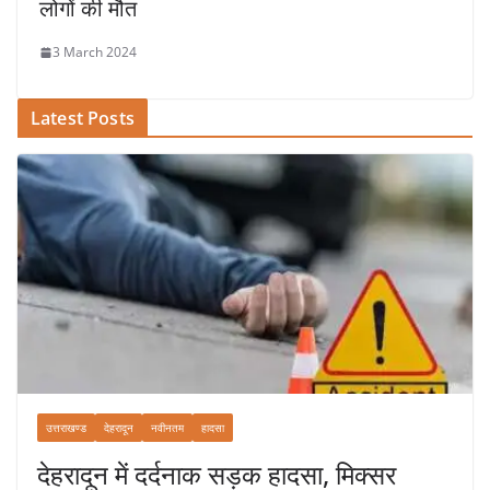
लोगों की मौत
3 March 2024
Latest Posts
उत्तराखण्ड
देहरादून
नवीनतम
हादसा
देहरादून में दर्दनाक सड़क हादसा, मिक्सर