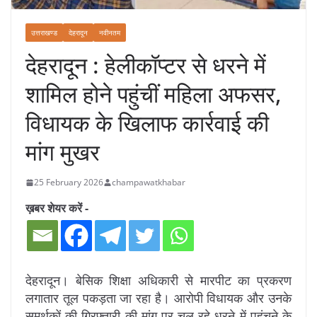
उत्तराखण्ड
देहरादून
नवीनतम
देहरादून : हेलीकॉप्टर से धरने में
शामिल होने पहुंचीं महिला अफसर,
विधायक के खिलाफ कार्रवाई की
मांग मुखर
25 February 2026
champawatkhabar
ख़बर शेयर करें -
देहरादून। बेसिक शिक्षा अधिकारी से मारपीट का प्रकरण
लगातार तूल पकड़ता जा रहा है। आरोपी विधायक और उनके
समर्थकों की गिरफ्तारी की मांग पर चल रहे धरने में पहुंचने के