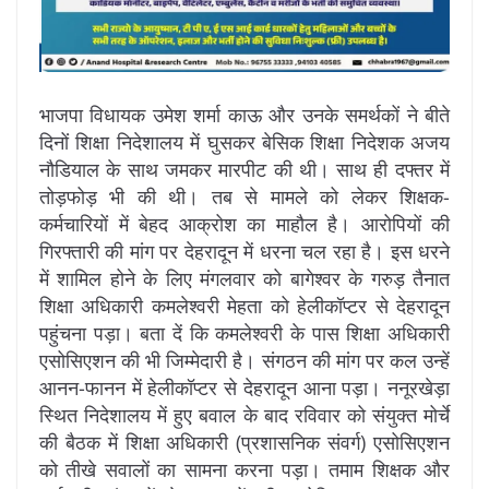
भाजपा विधायक उमेश शर्मा काऊ और उनके समर्थकों ने बीते
दिनों शिक्षा निदेशालय में घुसकर बेसिक शिक्षा निदेशक अजय
नौडियाल के साथ जमकर मारपीट की थी। साथ ही दफ्तर में
तोड़फोड़ भी की थी। तब से मामले को लेकर शिक्षक-
कर्मचारियों में बेहद आक्रोश का माहौल है। आरोपियों की
गिरफ्तारी की मांग पर देहरादून में धरना चल रहा है। इस धरने
में शामिल होने के लिए मंगलवार को बागेश्वर के गरुड़ तैनात
शिक्षा अधिकारी कमलेश्वरी मेहता को हेलीकॉप्टर से देहरादून
पहुंचना पड़ा। बता दें कि कमलेश्वरी के पास शिक्षा अधिकारी
एसोसिएशन की भी जिम्मेदारी है। संगठन की मांग पर कल उन्हें
आनन-फानन में हेलीकॉप्टर से देहरादून आना पड़ा। ननूरखेड़ा
स्थित निदेशालय में हुए बवाल के बाद रविवार को संयुक्त मोर्चे
की बैठक में शिक्षा अधिकारी (प्रशासनिक संवर्ग) एसोसिएशन
को तीखे सवालों का सामना करना पड़ा। तमाम शिक्षक और