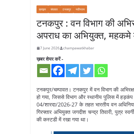
क्राइम
चंपावत
टनकपुर
नवीनतम
टनकपुर : वन विभाग की अभिर
अपराध का अभियुक्त, महकमे म
7 June 2026
champawatkhabar
ख़बर शेयर करें -
टनकपुर/चम्पावत। टनकपुर में वन विभाग की अभिरक्षा
हो गया, जिससे विभाग और स्थानीय पुलिस में हड़कंप 
04/शारदा/2026-27 के तहत भारतीय वन अधिनियम, 1
गिरफ्तार अभियुक्त जगदीश चन्द्र तिवारी, पुत्र स्व
की कस्टडी में रखा गया था।