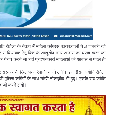
ोति रौतेला के नेतृत्व में महिला कांग्रेस कार्यकर्ताओं ने 3 जनवरी को
ट से विधायक रेनू बिष्ट के आशुतोष नगर आवास का घेराव करने का
र घेराव करने जा रही प्रदर्शनकारी महिलाओं को आवास से पहले ही
और सरकार के खिलाफ नारेबाजी करने लगीं। इस दौरान ज्योति रौतेला
ी पुलिस कर्मियों के साथ तीखी नोकझोंक भी हुई। इसके बाद ज्योति
बाजी करने लगीं।