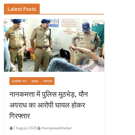
Latest Posts
उधमसिंह नगर
क्राइम
नवीनतम
नानकमत्ता में पुलिस मुठभेड़, यौन
अपराध का आरोपी घायल होकर
गिरफ्तार
7 August 2026
champawatkhabar