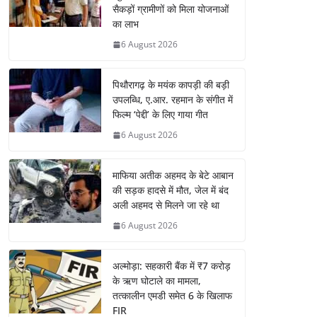
सैकड़ों ग्रामीणों को मिला योजनाओं
का लाभ
6 August 2026
पिथौरागढ़ के मयंक कापड़ी की बड़ी
उपलब्धि, ए.आर. रहमान के संगीत में
फिल्म ‘पेद्दी’ के लिए गाया गीत
6 August 2026
माफिया अतीक अहमद के बेटे आबान
की सड़क हादसे में मौत, जेल में बंद
अली अहमद से मिलने जा रहे था
6 August 2026
अल्मोड़ा: सहकारी बैंक में ₹7 करोड़
के ऋण घोटाले का मामला,
तत्कालीन एमडी समेत 6 के खिलाफ
FIR