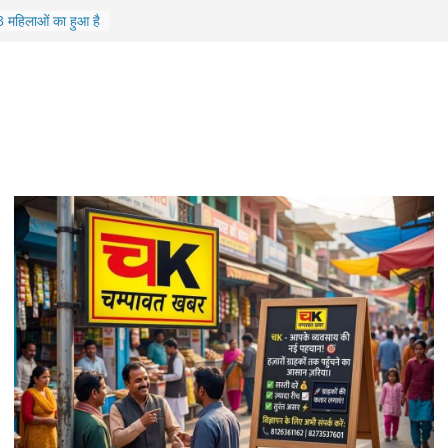
13 महिलाओं का हुआ है
को सीएम करेंगे
ई में गिरी शिक्षकों
, यौन अपराध का
्मान: रितिका बगौली
सी देवी को
 कार्यकारिणी घोषित,
ो मिली उपाध्यक्ष पद