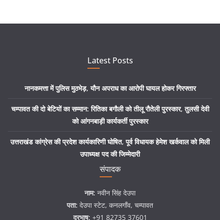
Latest Posts
नानकमत्ता में पुलिस मुठभेड़, यौन अपराध का आरोपी घायल होकर गिरफ्तार
चम्पावत की दो बेटियों का सम्मान: रितिका बगौली को तीलू रौतेली पुरस्कार, तुलसी देवी
को आंगनबाड़ी कार्यकर्ती पुरस्कार
उत्तराखंड कांग्रेस की प्रदेश कार्यकारिणी घोषित, पूर्व विधायक हेमेश खर्कवाल को मिली
उपाध्यक्ष पद की जिम्मेदारी
संपादक
नाम:
नवीन सिंह देउपा
पता:
देउपा स्टेट, कनलगाँव, चम्पावत
दूरभाष:
+91 82735 37601