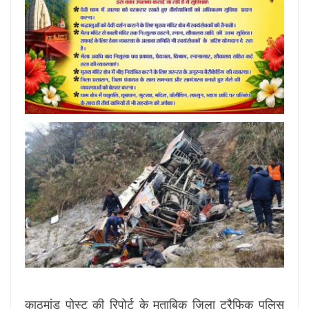
काठमांडू पोस्ट की रिपोर्ट के मुताबिक जिला ट्रैफिक पुलिस