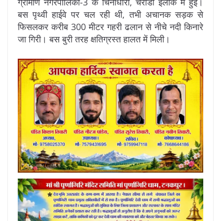
ग्रामीण नगरपालिका-3 के चिनाधारा, चरौंडी इलाके में हुई।
बस पृथ्वी हाईवे पर चल रही थी, तभी अचानक सड़क से
फिसलकर करीब 300 मीटर गहरी ढलान से नीचे नदी किनारे
जा गिरी। बस बुरी तरह क्षतिग्रस्त हालत में मिली।