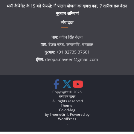
धामी कैबिनेट के 15 बड़े फैसले: गौ पालन योजना का दायरा बढ़ा, 7 तारीख तक वेतन
भुगतान अनिवार्य
संपादक
नाम:
नवीन सिंह देउपा
पता:
देउपा स्टेट, कनलगाँव, चम्पावत
दूरभाष:
+91 82735 37601
ईमेल:
deopa.naveen@gmail.com
Copyright © 2026
चम्पावत ख़बर
. All rights reserved.
Theme:
ColorMag
by ThemeGrill. Powered by
WordPress
.