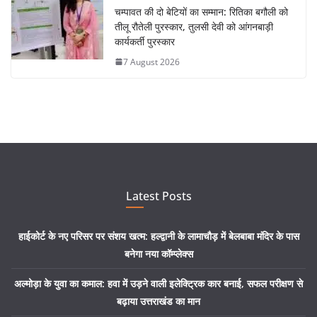
चम्पावत की दो बेटियों का सम्मान: रितिका बगौली को
तीलू रौतेली पुरस्कार, तुलसी देवी को आंगनबाड़ी
कार्यकर्ती पुरस्कार
7 August 2026
Latest Posts
हाईकोर्ट के नए परिसर पर संशय खत्म: हल्द्वानी के लामाचौड़ में बेलबाबा मंदिर के पास
बनेगा नया कॉम्प्लेक्स
अल्मोड़ा के युवा का कमाल: हवा में उड़ने वाली इलेक्ट्रिक कार बनाई, सफल परीक्षण से
बढ़ाया उत्तराखंड का मान