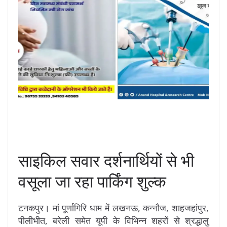
साइकिल सवार दर्शनार्थियों से भी
वसूला जा रहा पार्किंग शुल्क
टनकपुर। मां पूर्णागिरि धाम में लखनऊ, कन्नौज, शाहजहांपुर,
पीलीभीत, बरेली समेत यूपी के विभिन्न शहरों से श्रद्धालु