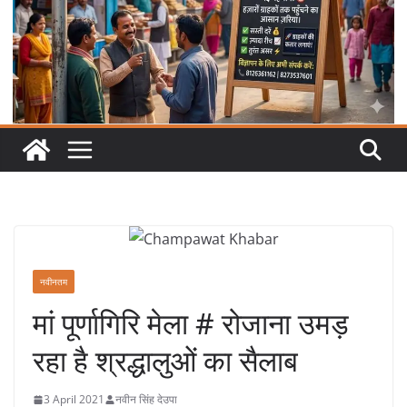
नवीनतम
मां पूर्णागिरि मेला # रोजाना उमड़
रहा है श्रद्धालुओं का सैलाब
3 April 2021
नवीन सिंह देउपा