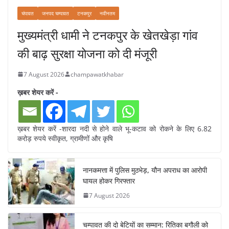
चंपावत
जनपद चम्पावत
टनकपुर
नवीनतम
मुख्यमंत्री धामी ने टनकपुर के खेतखेड़ा गांव
की बाढ़ सुरक्षा योजना को दी मंजूरी
7 August 2026
champawatkhabar
ख़बर शेयर करें -
ख़बर शेयर करें -शारदा नदी से होने वाले भू-कटाव को रोकने के लिए 6.82
करोड़ रुपये स्वीकृत, ग्रामीणों और कृषि
नानकमत्ता में पुलिस मुठभेड़, यौन अपराध का आरोपी
घायल होकर गिरफ्तार
7 August 2026
चम्पावत की दो बेटियों का सम्मान: रितिका बगौली को