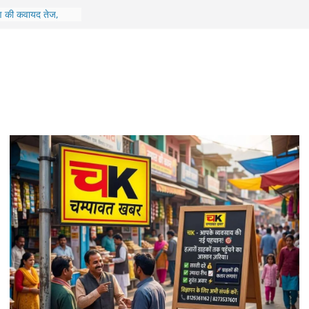
 के विकास को मिली
िए 10.47 करोड़ से
्माण की कवायद तेज,
क्षण
 पर जिला अस्पताल में
 व्यवस्थाओं का लिया
ावन उत्सव-2026’, 15
 ‘नंदा शिखर सम्मान’
िवहन एवं राजमार्ग
िया स्वाला क्षेत्र का
रीटमेंट कार्यों का