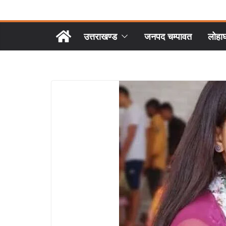
उत्तराखण्ड
जनपद चम्पावत
लोहा