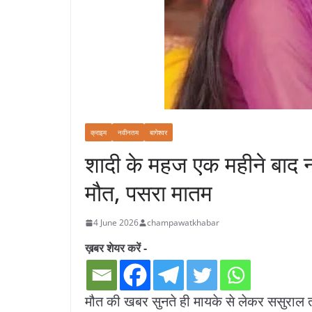
क्राइम
नवीनतम
बागेश्वर
शादी के महज एक महीने बाद नवव
मौत, पसरा मातम
4 June 2026
champawatkhabar
ख़बर शेयर करें -
मौत की खबर सुनते ही मायके से लेकर ससुराल