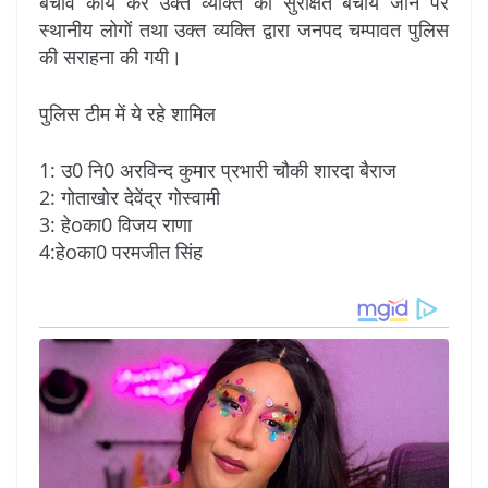
बचाव कार्य कर उक्त व्यक्ति को सुरक्षित बचाये जाने पर
स्थानीय लोगों तथा उक्त व्यक्ति द्वारा जनपद चम्पावत पुलिस
की सराहना की गयी।
पुलिस टीम में ये रहे शामिल
1: उ0 नि0 अरविन्द कुमार प्रभारी चौकी शारदा बैराज
2: गोताखोर देवेंद्र गोस्वामी
3: हेoका0 विजय राणा
4:हेoका0 परमजीत सिंह