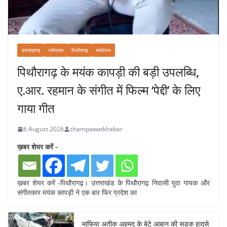
उत्तराखण्ड
नवीनतम
पिथौरागढ़
मनोरंजन
पिथौरागढ़ के मयंक कापड़ी की बड़ी उपलब्धि,
ए.आर. रहमान के संगीत में फिल्म ‘पेद्दी’ के लिए
गाया गीत
6 August 2026
champawatkhabar
ख़बर शेयर करें -
ख़बर शेयर करें -पिथौरागढ़। उत्तराखंड के पिथौरागढ़ निवासी युवा गायक और
संगीतकार मयंक कापड़ी ने एक बार फिर प्रदेश का
माफिया अतीक अहमद के बेटे आबान की सड़क हादसे