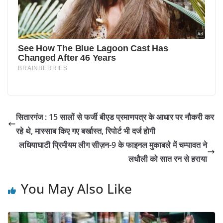
सितारगंज : 15 सालों से फर्जी बीएड प्रमाणपत्र के आधार पर नौकरी कर
रहे थे, मास्साब​ किए गए बर्खास्त, रिपोर्ट भी दर्ज होगी
लधियाघाटी प्रिमीयम लीग सीज़न-9 के फाइनल मुकाबले में चम्पावत ने
लधौली को सात रन से हराया
You May Also Like