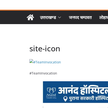
उत्तराखण्ड
जनपद चम्पावत
लोहा
site-icon
#TeamInvocation