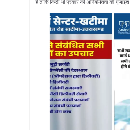
है ताकि किसी भी प्रकार की अनियमितता की गुंजाइश