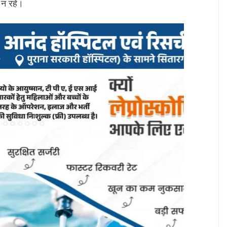
 न रहे।