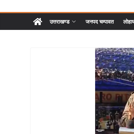
उत्तराखण्ड
जनपद चम्पावत
लोहा