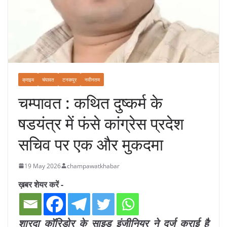
क्राइम
चंपावत
टनकपुर
नवीनतम
चम्पावत : कथित दुष्कर्म के
षडयंत्र में फंसे कांग्रेस प्रदेश
सचिव पर एक और मुकदमा
19 May 2026
champawatkhabar
ख़बर शेयर करें -
शारदा कॉरिडोर के साइड इंजीनियर ने दर्ज कराई है