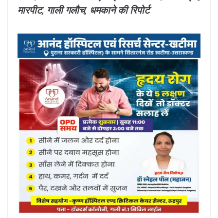
मारपीट, गाली गलौच, धमकाने की रिपोर्ट