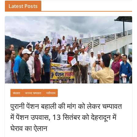
Latest Posts
चंपावत
जनपद चम्पावत
नवीनतम
पुरानी पेंशन बहाली की मांग को लेकर चम्पावत
में पेंशन उपवास, 13 सितंबर को देहरादून में
घेराव का ऐलान