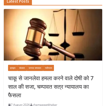
Latest Posts
क्राइम
चंपावत
जनपद चम्पावत
नवीनतम
चाकू से जानलेवा हमला करने वाले दोषी को 7
साल की सजा, चम्पावत सत्र न्यायालय का
फैसला
7 August 2026
champawatkhabar