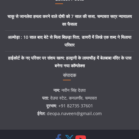
चाकू से जानलेवा हमला करने वाले दोषी को 7 साल की सजा, चम्पावत सत्र न्यायालय
का फैसला
अल्मोड़ा : 10 साल बाद बेटे से मिला बिछड़ा पिता, डायरी में लिखे एक शब्द ने मिलाया
परिवार
हाईकोर्ट के नए परिसर पर संशय खत्म: हल्द्वानी के लामाचौड़ में बेलबाबा मंदिर के पास
बनेगा नया कॉम्प्लेक्स
संपादक
नाम:
नवीन सिंह देउपा
पता:
देउपा स्टेट, कनलगाँव, चम्पावत
दूरभाष:
+91 82735 37601
ईमेल:
deopa.naveen@gmail.com