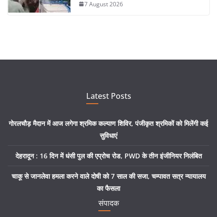
7 August 2026
Latest Posts
गोरलचौड़ मैदान में आज लगेगा श्रमिक कल्याण शिविर, पंजीकृत श्रमिकों को मिलेंगी कई
सुविधाएं
देहरादून : 16 दिन में धंसी पुल की एप्रोच रोड, PWD के तीन इंजीनियर निलंबित
चाकू से जानलेवा हमला करने वाले दोषी को 7 साल की सजा, चम्पावत सत्र न्यायालय
का फैसला
संपादक