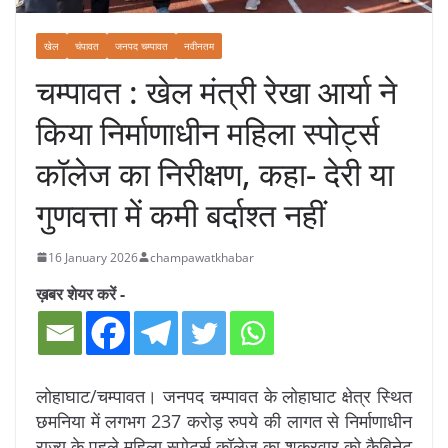
खेल
चंपावत
जनपद चम्पावत
नवीनतम
चम्पावत : खेल मंत्री रेखा आर्या ने
किया निर्माणाधीन महिला स्पोर्ट्स
कॉलेज का निरीक्षण, कहा- देरी या
गुणवत्ता में कमी बर्दाश्त नहीं
16 January 2026
champawatkhabar
ख़बर शेयर करें -
लोहाघाट/चम्पावत। जनपद चम्पावत के लोहाघाट क्षेत्र स्थित
छमनिया में लगभग 237 करोड़ रुपये की लागत से निर्माणाधीन
राज्य के पहले महिला स्पोर्ट्स कॉलेज का शुक्रवार को कैबिनेट