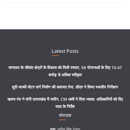
Latest Posts
चम्पावत के सीमांत क्षेत्रों के विकास को मिली रफ्तार, 58 योजनाओं के लिए 10.47
करोड़ से अधिक स्वीकृत
द्यूरी-चल्थी मोटर मार्ग निर्माण की कवायद तेज, डीएम ने किया स्थलीय निरीक्षण
ऋषभ पंत ने मांगी उत्तराखंड में जमीन, CM धामी ने दिया जवाब; अधिकारियों को दिए
मदद के निर्देश
संपादक
नाम:
नवीन सिंह देउपा