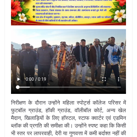
निरीक्षण के दौरान उन्होंने महिला स्पोर्ट्स कॉलेज परिसर में
फुटबॉल ग्राउंड, हॉकी ग्राउंड, वॉलीबॉल कोर्ट, अन्य खेल
मैदान, खिलाड़ियों के लिए हॉस्टल, स्टाफ क्वार्टर एवं एडमिन
ब्लॉक की प्रगति की समीक्षा की। उन्होंने स्पष्ट कहा कि किसी
भी स्तर पर लापरवाही, देरी या गुणवत्ता में कमी बर्दाश्त नहीं की