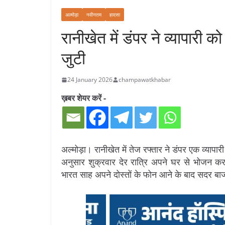
अल्मोड़ा
नवीनतम
हादसा
रानीखेत में डंपर ने व्यापारी
जुटी
24 January 2026
champawatkhabar
ख़बर शेयर करें -
अल्मोड़ा। रानीखेत में तेज रफ्तार ने डंपर एक व्या
अनुसार शुक्रवार देर रात्रि अपने घर से भोजन करन
भारत साह अपने दोस्तों के फोन आने के बाद सदर बाज