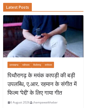
Latest Posts
उत्तराखण्ड
नवीनतम
पिथौरागढ़
मनोरंजन
पिथौरागढ़ के मयंक कापड़ी की बड़ी
उपलब्धि, ए.आर. रहमान के संगीत में
फिल्म ‘पेद्दी’ के लिए गाया गीत
6 August 2026
champawatkhabar