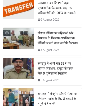
उत्तराखंड वन विभाग में बड़ा
प्रशासनिक फेरबदल, कई IFS
अधिकारियों और DFO के तबादले
6 August 2026
सोशल मीडिया पर महिलाओं और
विधायक के खिलाफ आपत्तिजनक
वीडियो डालने वाला आरोपी गिरफ्तार
5 August 2026
रुद्रपुर में आधी रात SSP का
औचक निरीक्षण, ड्यूटी से गायब
मिले 9 पुलिसकर्मी निलंबित
5 August 2026
चम्पावत में केंद्रीय औषधि भंडार का
निरीक्षण, जांच के लिए 8 दवाओं के
नमूने भेजे जाएंगे