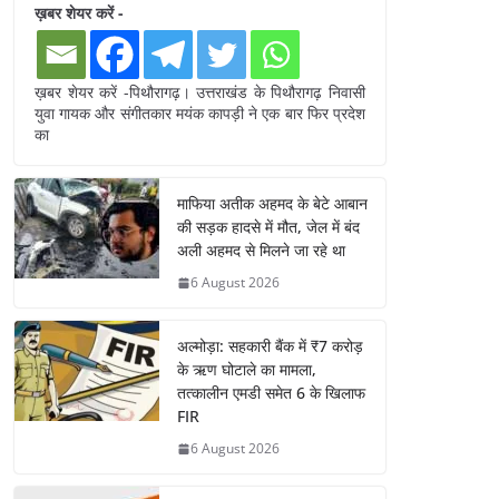
ख़बर शेयर करें -
ख़बर शेयर करें -पिथौरागढ़। उत्तराखंड के पिथौरागढ़ निवासी
युवा गायक और संगीतकार मयंक कापड़ी ने एक बार फिर प्रदेश
का
माफिया अतीक अहमद के बेटे आबान
की सड़क हादसे में मौत, जेल में बंद
अली अहमद से मिलने जा रहे था
6 August 2026
अल्मोड़ा: सहकारी बैंक में ₹7 करोड़
के ऋण घोटाले का मामला,
तत्कालीन एमडी समेत 6 के खिलाफ
FIR
6 August 2026