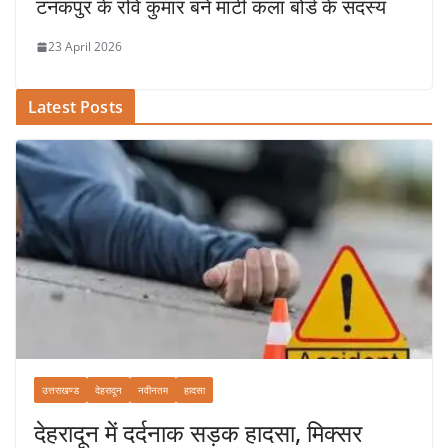
टनकपुर के रवि कुमार बने माटी कला बोर्ड के सदस्य
23 April 2026
Latest Posts
उत्तराखण्ड
देहरादून
नवीनतम
हादसा
देहरादून में दर्दनाक सड़क हादसा, मिक्सर