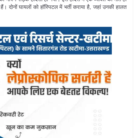
ं। दोनों घायलों को हॉस्पिटल में भर्ती कराया है, जहां उनकी हालत