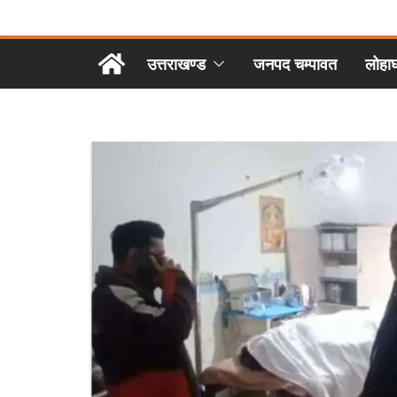
उत्तराखण्ड
जनपद चम्पावत
लोहा