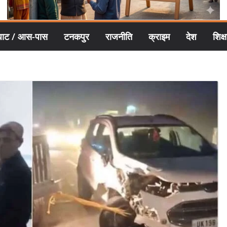
घाट / आस-पास
टनकपुर
राजनीति
क्राइम
देश
शिक्ष