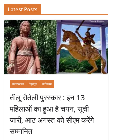
Latest Posts
उत्तराखण्ड
देहरादून
नवीनतम
तीलू रौतेली पुरस्कार : इन 13
महिलाओं का हुआ है चयन, सूची
जारी, आठ अगस्त को सीएम करेंगे
सम्मानित