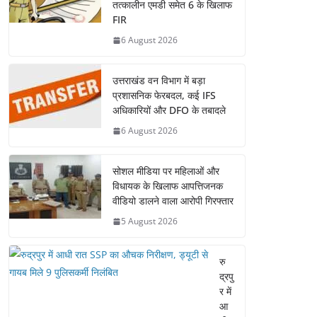
तत्कालीन एमडी समेत 6 के खिलाफ
FIR
6 August 2026
उत्तराखंड वन विभाग में बड़ा
प्रशासनिक फेरबदल, कई IFS
अधिकारियों और DFO के तबादले
6 August 2026
सोशल मीडिया पर महिलाओं और
विधायक के खिलाफ आपत्तिजनक
वीडियो डालने वाला आरोपी गिरफ्तार
5 August 2026
रु
द्रपु
र में
आ