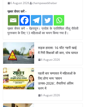
6 August 2026
champawatkhabar
ख़बर शेयर करें -
ख़बर शेयर करें – देहरादून। प्रदेश के प्रतिष्ठित तीलू रौतेली
पुरस्कार के लिए 13 महिलाओं का चयन किया गया है।
सड़क हादसा: 16 फीट गहरी खाई
में गिरी शिक्षकों की कार, पांच घायल
6 August 2026
पहली बार चम्पावत में महिलाओं के
लिए होगा भव्य ‘सावन
उत्सव-2026’, तैयारियां अंतिम
चरण में
6 August 2026