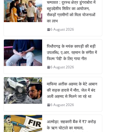
चम्पावत : दूरस्थ क्षेत्र डुंगराबोरा में
बहुउद्देशीय शिविर का आयोजन,
सैकड़ों ग्रामीणों को मिला योजनाओं
का लाभ
6 August 2026
पिथौरागढ़ के मयंक कापड़ी की बड़ी
उपलब्धि, ए.आर. रहमान के संगीत में
फिल्म ‘पेद्दी’ के लिए गाया गीत
6 August 2026
माफिया अतीक अहमद के बेटे आबान
की सड़क हादसे में मौत, जेल में बंद
अली अहमद से मिलने जा रहे था
6 August 2026
अल्मोड़ा: सहकारी बैंक में ₹7 करोड़
के ऋण घोटाले का मामला,