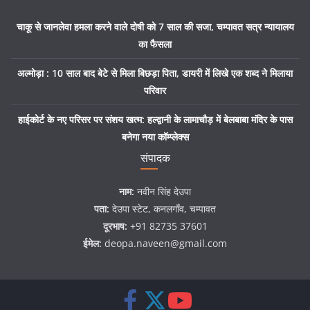
चाकू से जानलेवा हमला करने वाले दोषी को 7 साल की सजा, चम्पावत सत्र न्यायालय
का फैसला
अल्मोड़ा : 10 साल बाद बेटे से मिला बिछड़ा पिता, डायरी में लिखे एक शब्द ने मिलाया
परिवार
हाईकोर्ट के नए परिसर पर संशय खत्म: हल्द्वानी के लामाचौड़ में बेलबाबा मंदिर के पास
बनेगा नया कॉम्प्लेक्स
संपादक
नाम:
नवीन सिंह देउपा
पता:
देउपा स्टेट, कनलगाँव, चम्पावत
दूरभाष:
+91 82735 37601
ईमेल:
deopa.naveen@gmail.com