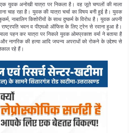
एक युवक अनोखी यात्रा पर निकला है। वह जूते चप्पलों की माला
ना चाह रहा है। युवक की यात्रा चर्चा का विषय बनी हुई है। युवक
कुकर्म, नाबालिग किशोरीयों के साथ दुष्कर्म के विरोध है। युवक अपनी
हन राष्ट्रपति भवन व पीएमओ ऑफिस के लिए ट्रेन से रवाना हुआ है।
की माला पहन कर यात्रा पर निकले युवक ओमप्रकाश वर्मा ने बताया है
 और नागरिक की हत्या आदि जघन्य अपराधों को रोकने के उद्देश्य से
निकाल रहे हैं।