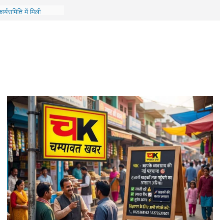
ंड भाजपा ने कसी कमर,
र्यसमिति में मिली
! बैल के हमले में घायल
कर सड़क तक पहुंचाया
क हादसा, मिक्सर ट्रैक्टर
ात्रा की मौत
नाथ मंदिर में 16 अगस्त
गी भागवत कथा
का ऑरेंज अलर्ट, जिला
 के निर्देश