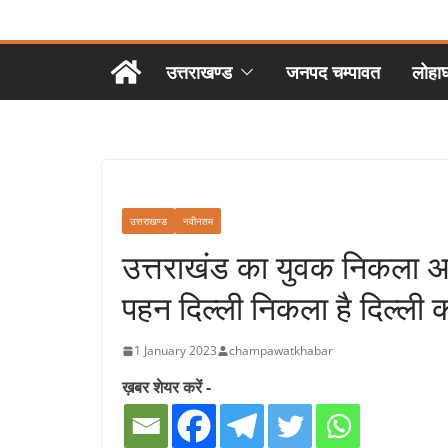
उत्तराखण्ड
जनपद चम्पावत
लोहा
उत्तराखण्ड
नवीनतम
उत्तराखंड का युवक निकला अनो
पहन दिल्ली निकला है दिल्ली
1 January 2023
champawatkhabar
ख़बर शेयर करें -