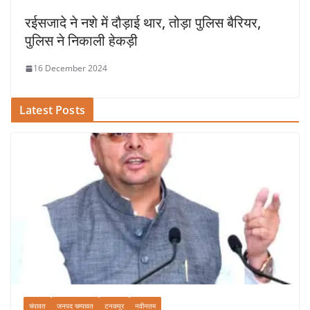
रईसजादे ने नशे में दौड़ाई थार, तोड़ा पुलिस बैरियर,
पुलिस ने निकाली हेकड़ी
16 December 2024
Latest Posts
चंपावत
जनपद चम्पावत
टनकपुर
नवीनतम