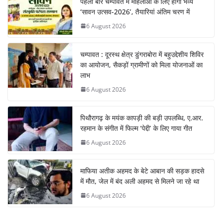
पहली बार चम्पावत में महिलाओं के लिए होगा भव्य
‘सावन उत्सव-2026’, तैयारियां अंतिम चरण में
6 August 2026
चम्पावत : दूरस्थ क्षेत्र डुंगराबोरा में बहुउद्देशीय शिविर
का आयोजन, सैकड़ों ग्रामीणों को मिला योजनाओं का
लाभ
6 August 2026
पिथौरागढ़ के मयंक कापड़ी की बड़ी उपलब्धि, ए.आर.
रहमान के संगीत में फिल्म ‘पेद्दी’ के लिए गाया गीत
6 August 2026
माफिया अतीक अहमद के बेटे आबान की सड़क हादसे
में मौत, जेल में बंद अली अहमद से मिलने जा रहे था
6 August 2026