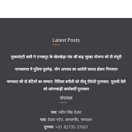
Latest Posts
मुख्यमंत्री धामी ने टनकपुर के खेतखेड़ा गांव की बाढ़ सुरक्षा योजना को दी मंजूरी
नानकमत्ता में पुलिस मुठभेड़, यौन अपराध का आरोपी घायल होकर गिरफ्तार
चम्पावत की दो बेटियों का सम्मान: रितिका बगौली को तीलू रौतेली पुरस्कार, तुलसी देवी
को आंगनबाड़ी कार्यकर्ती पुरस्कार
संपादक
नाम:
नवीन सिंह देउपा
पता:
देउपा स्टेट, कनलगाँव, चम्पावत
दूरभाष:
+91 82735 37601