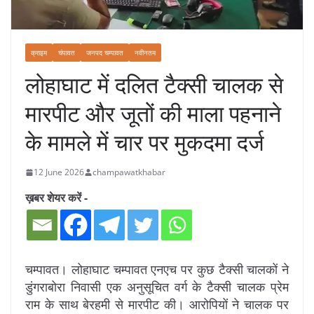
क्राइम
चंपावत
जनपद चम्पावत
नवीनतम
लोहाघाट में दलित टैक्सी चालक से
मारपीट और जूतों की माला पहनाने
के मामले में चार पर मुकदमा दर्ज
12 June 2026
champawatkhabar
ख़बर शेयर करें -
चम्पावत। लोहाघाट चम्पावत एनएच पर कुछ टैक्सी चालकों ने
डुंगराबोरा निवासी एक अनुसूचित वर्ग के टैक्सी चालक प्रेम
राम के साथ बेरहमी से मारपीट की। आरोपियों ने चालक पर