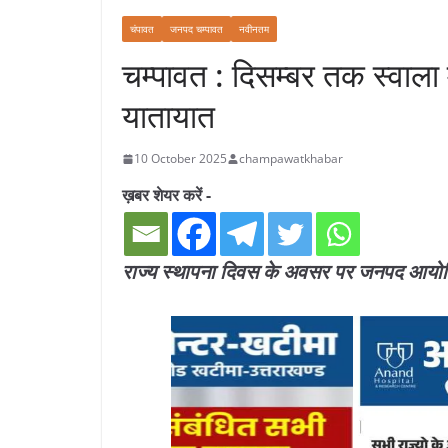
चंपावत
जनपद चम्पावत
नवीनतम
चम्पावत : दिसम्बर तक स्वाला म
यातायात
10 October 2025
champawatkhabar
ख़बर शेयर करें -
राज्य स्थापना दिवस के अवसर पर जनपद आयोजि