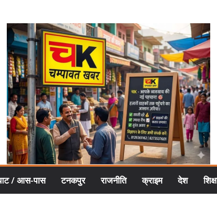
घाट / आस-पास
टनकपुर
राजनीति
क्राइम
देश
शिक्ष