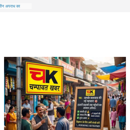
े खेतखेड़ा गांव की
री
, यौन अपराध का
ार खाई में गिरी, 5
का इलाज जारी
ेज के छात्र की मौत,
तोड़ा दम
यासी हलचल, मुन्ना
रेस से, नहीं तो