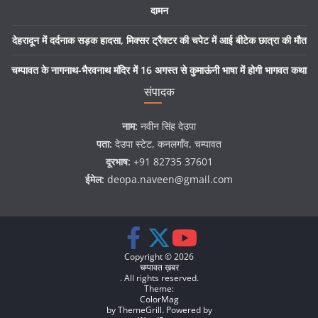
दामन
देहरादून में दर्दनाक सड़क हादसा, मिक्सर ट्रैक्टर की चपेट में आई बीटेक छात्रा की मौत
चम्पावत के नागनाथ-भैरवनाथ मंदिर में 16 अगस्त से कुमाऊंनी भाषा में होगी भागवत कथा
संपादक
नाम:
नवीन सिंह देउपा
पता:
देउपा स्टेट, कनलगाँव, चम्पावत
दूरभाष:
+91 82735 37601
ईमेल:
deopa.naveen@gmail.com
Copyright © 2026
चम्पावत ख़बर
. All rights reserved.
Theme:
ColorMag
by ThemeGrill. Powered by