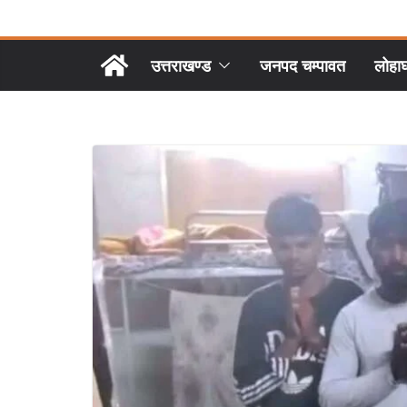
उत्तराखण्ड
जनपद चम्पावत
लोहा