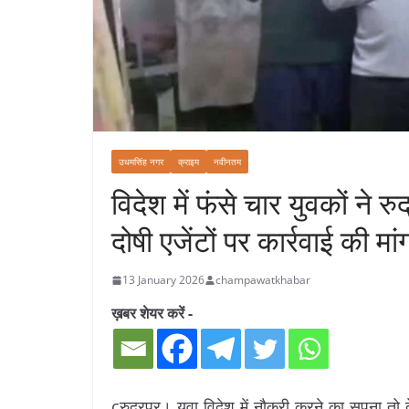
उधमसिंह नगर
क्राइम
नवीनतम
विदेश में फंसे चार युवकों ने 
दोषी एजेंटों पर कार्रवाई की मां
13 January 2026
champawatkhabar
ख़बर शेयर करें -
cरुद्रपुर। युवा विदेश में नौकरी करने का सपना तो दे