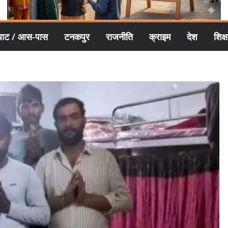
घाट / आस-पास
टनकपुर
राजनीति
क्राइम
देश
शिक्ष