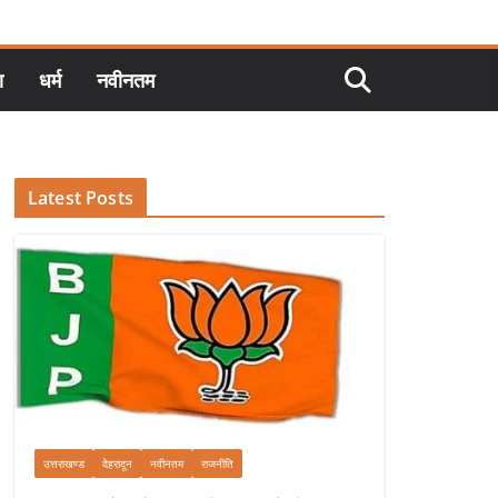
ा
धर्म
नवीनतम
Latest Posts
उत्तराखण्ड
देहरादून
नवीनतम
राजनीति