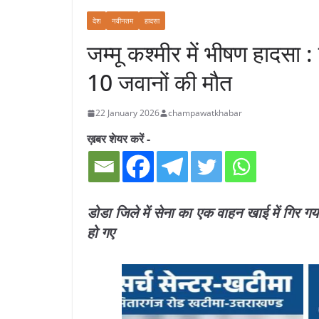
देश
नवीनतम
हादसा
जम्मू कश्मीर में भीषण हादसा : 
10 जवानों की मौत
22 January 2026
champawatkhabar
ख़बर शेयर करें -
डोडा जिले में सेना का एक वाहन खाई में गिर ग
हो गए