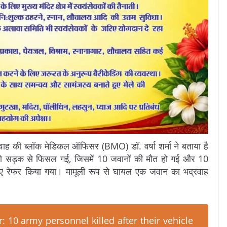
्रवाह की ब्लॉक मेडिकल ऑफिसर (BMO) डॉ. वर्षा शर्मा ने बताया है
जो सड़क से फिसल गई, जिसमें 10 जवानों की मौत हो गई और 10
िए रेफर किया गया। मामूली रूप से घायल एक जवान का भद्रवाह
10 army personnel killed after their vehicle