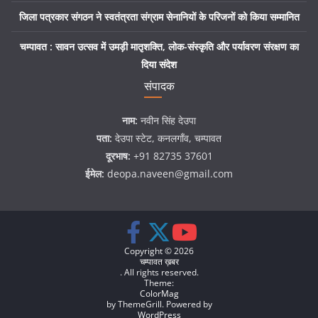
जिला पत्रकार संगठन ने स्वतंत्रता संग्राम सेनानियों के परिजनों को किया सम्मानित
चम्पावत : सावन उत्सव में उमड़ी मातृशक्ति, लोक-संस्कृति और पर्यावरण संरक्षण का
दिया संदेश
संपादक
नाम:
नवीन सिंह देउपा
पता:
देउपा स्टेट, कनलगाँव, चम्पावत
दूरभाष:
+91 82735 37601
ईमेल:
deopa.naveen@gmail.com
Copyright © 2026
चम्पावत ख़बर
. All rights reserved.
Theme:
ColorMag
by ThemeGrill. Powered by
WordPress