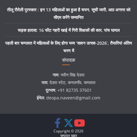
तीलू रौतेली पुरस्कार : इन 13 महिलाओं का हुआ है चयन, सूची जारी, आठ अगस्त को
सीएम करेंगे सम्मानित
सड़क हादसा: 16 फीट गहरी खाई में गिरी शिक्षकों की कार, पांच घायल
पहली बार चम्पावत में महिलाओं के लिए होगा भव्य ‘सावन उत्सव-2026’, तैयारियां अंतिम
चरण में
संपादक
नाम:
नवीन सिंह देउपा
पता:
देउपा स्टेट, कनलगाँव, चम्पावत
दूरभाष:
+91 82735 37601
ईमेल:
deopa.naveen@gmail.com
Copyright © 2026
चम्पावत ख़बर