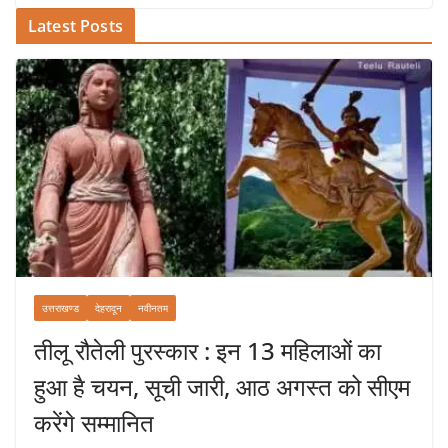
Latest Posts
उत्तराखण्ड
देहरादून
नवीनतम
तीलू रौतेली पुरस्कार : इन 13 महिलाओं का
हुआ है चयन, सूची जारी, आठ अगस्त को सीएम
करेंगे सम्मानित