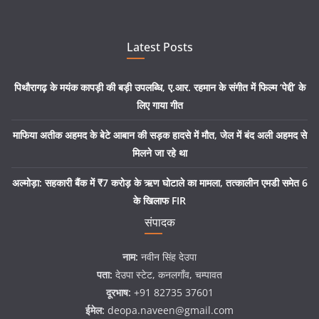
Latest Posts
पिथौरागढ़ के मयंक कापड़ी की बड़ी उपलब्धि, ए.आर. रहमान के संगीत में फिल्म ‘पेद्दी’ के
लिए गाया गीत
माफिया अतीक अहमद के बेटे आबान की सड़क हादसे में मौत, जेल में बंद अली अहमद से
मिलने जा रहे था
अल्मोड़ा: सहकारी बैंक में ₹7 करोड़ के ऋण घोटाले का मामला, तत्कालीन एमडी समेत 6
के खिलाफ FIR
संपादक
नाम:
नवीन सिंह देउपा
पता:
देउपा स्टेट, कनलगाँव, चम्पावत
दूरभाष:
+91 82735 37601
ईमेल:
deopa.naveen@gmail.com