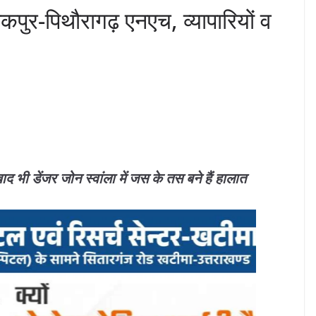
कपुर-पिथौरागढ़ एनएच, व्यापारियों व
बाद भी डेंजर जोन स्वांला में जस के तस बने हैं हालात