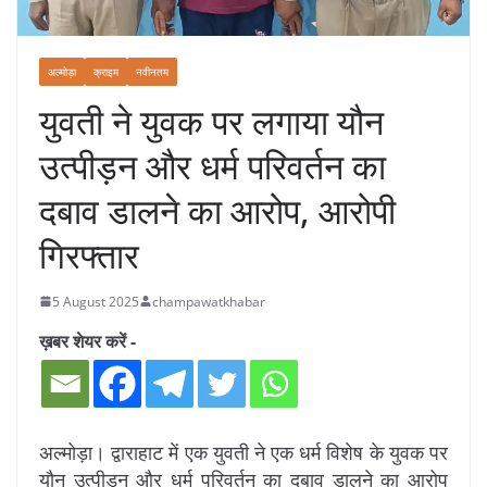
अल्मोड़ा
क्राइम
नवीनतम
युवती ने युवक पर लगाया यौन
उत्पीड़न और धर्म परिवर्तन का
दबाव डालने का आरोप, आरोपी
गिरफ्तार
5 August 2025
champawatkhabar
ख़बर शेयर करें -
अल्मोड़ा। द्वाराहाट में एक युवती ने एक धर्म विशेष के युवक पर
यौन उत्पीड़न और धर्म परिवर्तन का दबाव डालने का आरोप