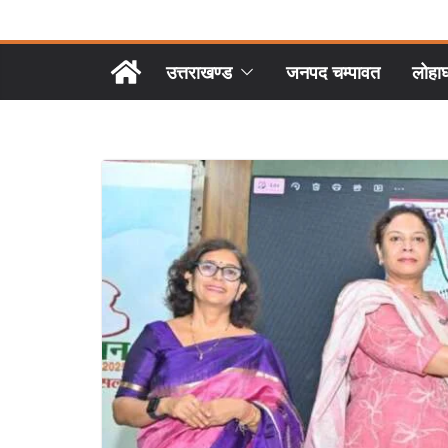
उत्तराखण्ड
जनपद चम्पावत
लोहा