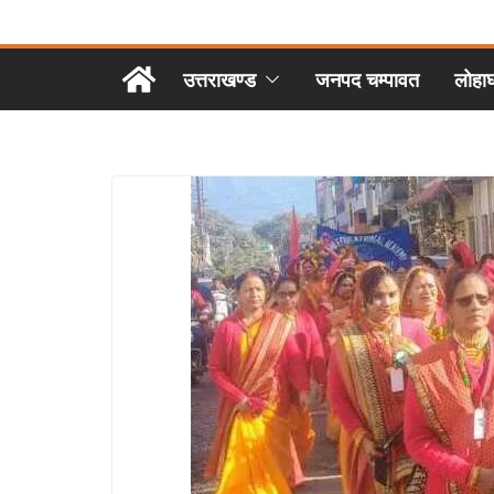
उत्तराखण्ड
जनपद चम्पावत
लोहा