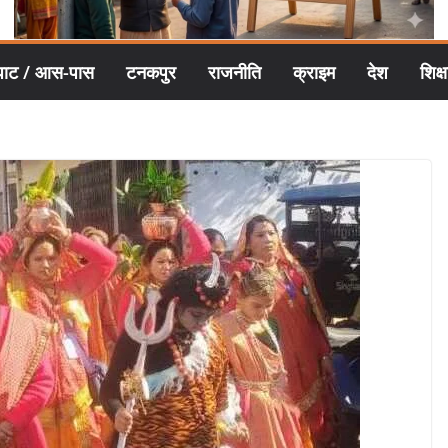
घाट / आस-पास
टनकपुर
राजनीति
क्राइम
देश
शिक्ष