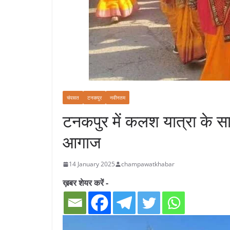
चंपावत
टनकपुर
नवीनतम
टनकपुर में कलश यात्रा के स
आगाज
14 January 2025
champawatkhabar
ख़बर शेयर करें -