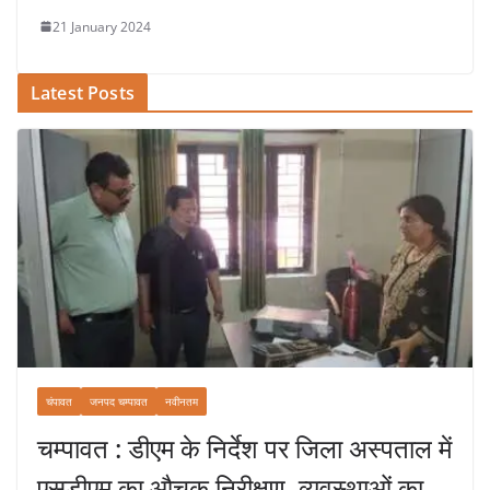
21 January 2024
Latest Posts
चंपावत
जनपद चम्पावत
नवीनतम
चम्पावत : डीएम के निर्देश पर जिला अस्पताल में
एसडीएम का औचक निरीक्षण, व्यवस्थाओं का