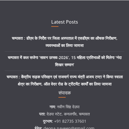
Latest Posts
चम्पावत : डीएम के निर्देश पर जिला अस्पताल में एसडीएम का औचक निरीक्षण,
व्यवस्थाओं का लिया जायजा
चम्पावत में कल सजेगा ‘सावन उत्सव-2026’, 15 महिला प्रतिभाओं को मिलेगा ‘नंदा
शिखर सम्मान’
चम्पावत : केंद्रीय सड़क परिवहन एवं राजमार्ग राज्य मंत्री अजय टम्टा ने किया स्वाला
क्षेत्र का निरीक्षण, ऑल वेदर रोड के ट्रीटमेंट कार्यों का लिया जायजा
संपादक
नाम:
नवीन सिंह देउपा
पता:
देउपा स्टेट, कनलगाँव, चम्पावत
दूरभाष:
+91 82735 37601
ईमेल:
deopa.naveen@gmail.com