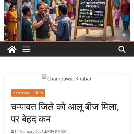
जनपद चम्पावत
नवीनतम
चम्पावत ​जिले को आलू ​बीज मिला,
पर बेहद कम
14 February 2021
नवीन सिंह देउपा