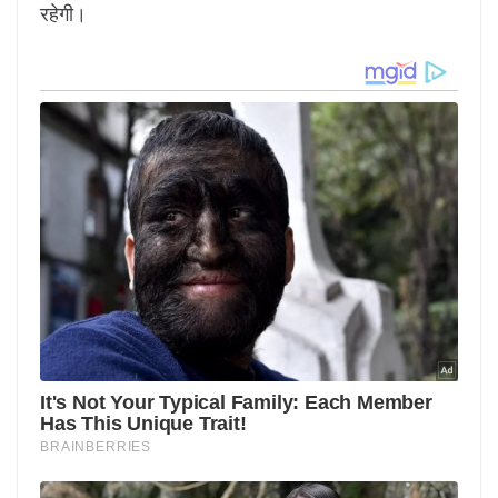
रहेगी।