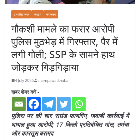
उधमसिंह नगर
क्राइम
नवीनतम
गौकशी मामले का फरार आरोपी
पुलिस मुठभेड़ में गिरफ्तार, पैर में
लगी गोली; SSP के सामने हाथ
जोड़कर गिड़गिड़ाया
4 July 2026
champawatkhabar
ख़बर शेयर करें -
पुलिस पर की चार राउंड फायरिंग, जवाबी कार्रवाई में
घायल हुआ आरोपी; 17 किलो प्रतिबंधित मांस, तमंचा
और कारतूस बरामद