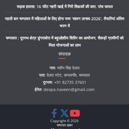
सड़क हादसा: 16 फीट गहरी खाई में गिरी शिक्षकों की कार, पांच घायल
पहली बार चम्पावत में महिलाओं के लिए होगा भव्य ‘सावन उत्सव-2026’, तैयारियां अंतिम
चरण में
चम्पावत : दूरस्थ क्षेत्र डुंगराबोरा में बहुउद्देशीय शिविर का आयोजन, सैकड़ों ग्रामीणों को
मिला योजनाओं का लाभ
संपादक
नाम:
नवीन सिंह देउपा
पता:
देउपा स्टेट, कनलगाँव, चम्पावत
दूरभाष:
+91 82735 37601
ईमेल:
deopa.naveen@gmail.com
Copyright © 2026
चम्पावत ख़बर