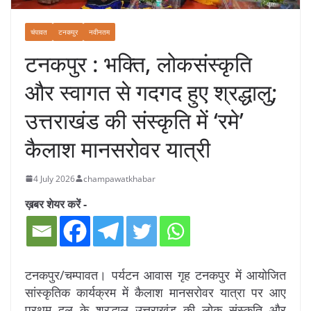
चंपावत
टनकपुर
नवीनतम
टनकपुर : भक्ति, लोकसंस्कृति
और स्वागत से गदगद हुए श्रद्धालु;
उत्तराखंड की संस्कृति में ‘रमे’
कैलाश मानसरोवर यात्री
4 July 2026
champawatkhabar
ख़बर शेयर करें -
टनकपुर/चम्पावत। पर्यटन आवास गृह टनकपुर में आयोजित
सांस्कृतिक कार्यक्रम में कैलाश मानसरोवर यात्रा पर आए
प्रथम दल के श्रद्धालु उत्तराखंड की लोक संस्कृति और