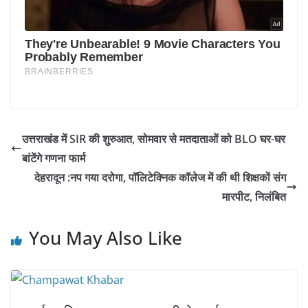
उत्तराखंड में SIR की शुरुआत, सोमवार से मतदाताओं को BLO घर-घर
बांटेंगे गणना फार्म
देहरादून :नप गया दरोगा, पॉलिटेक्निक कॉलेज में की थी शिक्षकों संग
मारपीट, निलंबित
You May Also Like