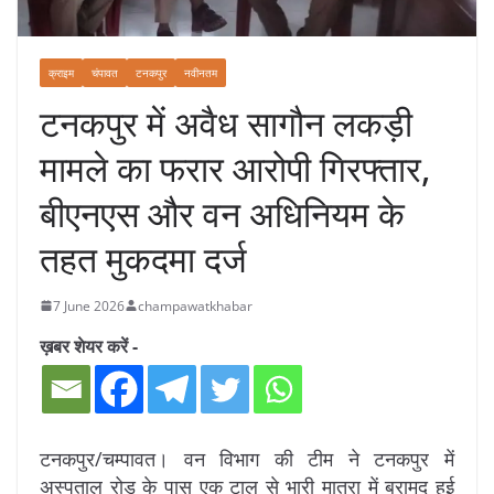
क्राइम
चंपावत
टनकपुर
नवीनतम
टनकपुर में अवैध सागौन लकड़ी
मामले का फरार आरोपी गिरफ्तार,
बीएनएस और वन अधिनियम के
तहत मुकदमा दर्ज
7 June 2026
champawatkhabar
ख़बर शेयर करें -
टनकपुर/चम्पावत। वन विभाग की टीम ने टनकपुर में
अस्पताल रोड के पास एक टाल से भारी मात्रा में बरामद हुई