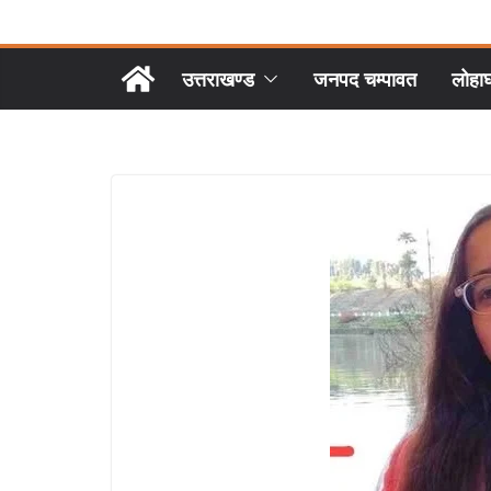
उत्तराखण्ड
जनपद चम्पावत
लोहा