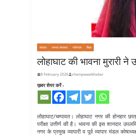
चंपावत
जनपद चम्पावत
नवीनतम
शिक्षा
लोहाघाट की भावना मुरारी ने उत्
8 February 2026
champawatkhabar
ख़बर शेयर करें -
लोहाघाट/चम्पावत। लोहाघाट नगर की होनहार छात्र
परीक्षा उत्तीर्ण की है। भावना की इस शानदार उपलब
नगर के प्रमुख व्यापारी व पूर्व व्यापार मंडल कोषाध