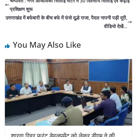
चम्पावत : नगर आजीविका सिलाई सेंटर में 30 दिवसीय सिलाई एवं कढ़ाई
प्रशिक्षण शुरू
उत्तराखंड में बर्फबारी के बीच बर्फ में फंसे दूल्हे राजा, पैदल नापनी पड़ी दूरी,
वीडियो देखें…
You May Also Like
शारदा रिवर फ्रंट डेवलपमेंट को लेकर डीएम ने की