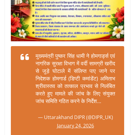
मुख्यमंत्री पुष्कर सिंह धामी ने होमगार्ड्स एवं
नागरिक सुरक्षा विभाग में वर्दी सामग्री खरीद
से जुड़े घोटाले में संलिप्त पाए जाने पर
निदेशक होमगार्ड (डिप्टी कमांडेंट) अमिताभ
श्रीवास्तव को तत्काल प्रभाव से निलंबित
करते हुए मामले की जांच के लिए संयुक्त
जांच समिति गठित करने के निर्देश…
— Uttarakhand DIPR (@DIPR_UK)
January 24, 2026