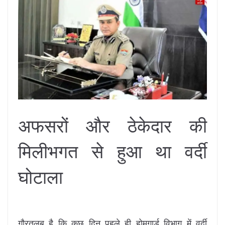
अफसरों और ठेकेदार की
मिलीभगत से हुआ था वर्दी
घोटाला
गौरतलब है कि कुछ दिन पहले ही होमगार्ड विभाग में वर्दी