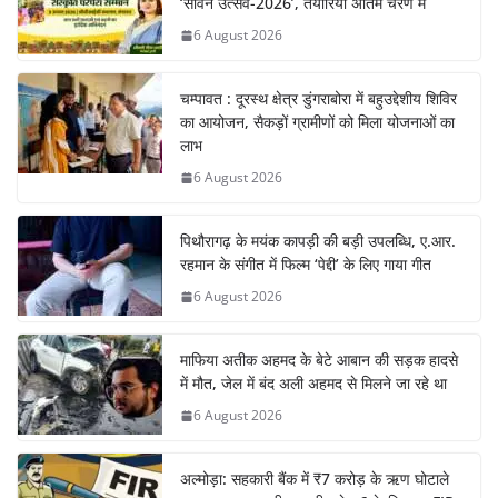
‘सावन उत्सव-2026’, तैयारियां अंतिम चरण में
6 August 2026
चम्पावत : दूरस्थ क्षेत्र डुंगराबोरा में बहुउद्देशीय शिविर
का आयोजन, सैकड़ों ग्रामीणों को मिला योजनाओं का
लाभ
6 August 2026
पिथौरागढ़ के मयंक कापड़ी की बड़ी उपलब्धि, ए.आर.
रहमान के संगीत में फिल्म ‘पेद्दी’ के लिए गाया गीत
6 August 2026
माफिया अतीक अहमद के बेटे आबान की सड़क हादसे
में मौत, जेल में बंद अली अहमद से मिलने जा रहे था
6 August 2026
अल्मोड़ा: सहकारी बैंक में ₹7 करोड़ के ऋण घोटाले