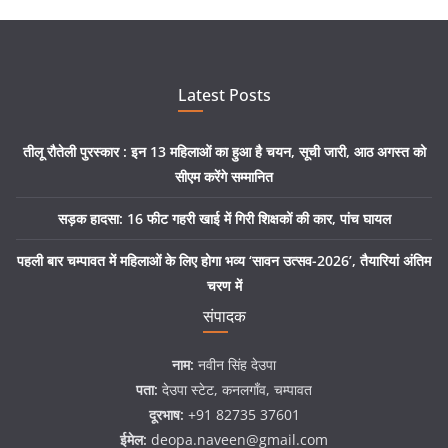
Latest Posts
तीलू रौतेली पुरस्कार : इन 13 महिलाओं का हुआ है चयन, सूची जारी, आठ अगस्त को
सीएम करेंगे सम्मानित
सड़क हादसा: 16 फीट गहरी खाई में गिरी शिक्षकों की कार, पांच घायल
पहली बार चम्पावत में महिलाओं के लिए होगा भव्य ‘सावन उत्सव-2026’, तैयारियां अंतिम
चरण में
संपादक
नाम:
नवीन सिंह देउपा
पता:
देउपा स्टेट, कनलगाँव, चम्पावत
दूरभाष:
+91 82735 37601
ईमेल:
deopa.naveen@gmail.com