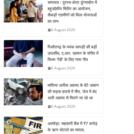
चम्पावत : दूरस्थ क्षेत्र डुंगराबोरा में
बहुउद्देशीय शिविर का आयोजन,
सैकड़ों ग्रामीणों को मिला योजनाओं
का लाभ
6 August 2026
पिथौरागढ़ के मयंक कापड़ी की बड़ी
उपलब्धि, ए.आर. रहमान के संगीत में
फिल्म ‘पेद्दी’ के लिए गाया गीत
6 August 2026
माफिया अतीक अहमद के बेटे आबान
की सड़क हादसे में मौत, जेल में बंद
अली अहमद से मिलने जा रहे था
6 August 2026
अल्मोड़ा: सहकारी बैंक में ₹7 करोड़
के ऋण घोटाले का मामला,