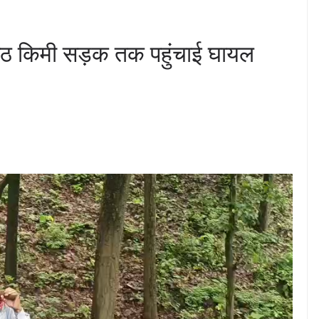
ध आठ किमी सड़क तक पहुंचाई घायल