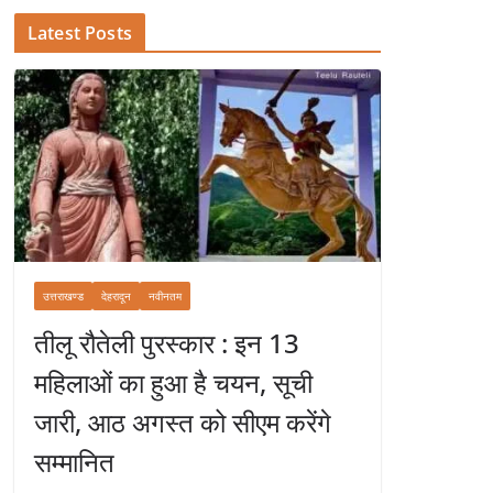
Latest Posts
उत्तराखण्ड
देहरादून
नवीनतम
तीलू रौतेली पुरस्कार : इन 13
महिलाओं का हुआ है चयन, सूची
जारी, आठ अगस्त को सीएम करेंगे
सम्मानित