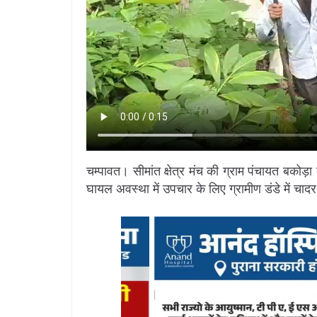
चम्पावत। सीमांत क्षेत्र मंच की ग्राम पंचायत बकोड़
घायल अवस्था में उपचार के लिए ग्रामीण डंडे में 