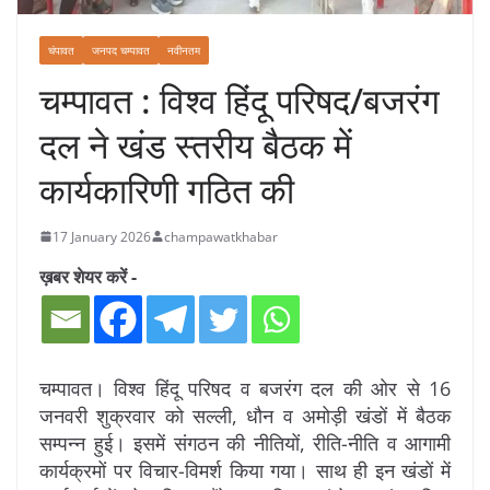
चंपावत
जनपद चम्पावत
नवीनतम
चम्पावत : विश्व हिंदू परिषद/बजरंग
दल ने खंड स्तरीय बैठक में
कार्यकारिणी गठित की
17 January 2026
champawatkhabar
ख़बर शेयर करें -
चम्पावत। विश्व हिंदू परिषद व बजरंग दल की ओर से 16
जनवरी शुक्रवार को सल्ली, धौन व अमोड़ी खंडों में बैठक
सम्पन्न हुई। इसमें संगठन की नीतियों, रीति-नीति व आगामी
कार्यक्रमों पर विचार-विमर्श किया गया। साथ ही इन खंडों में