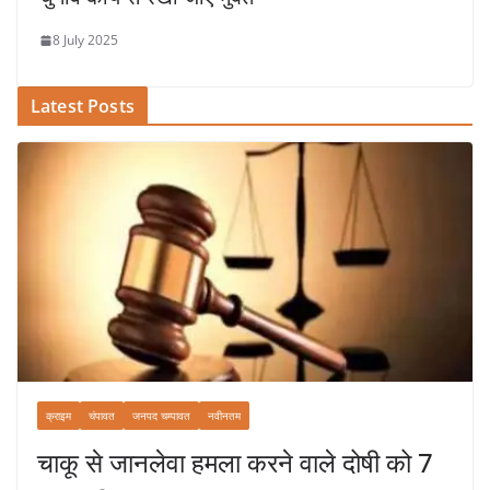
8 July 2025
Latest Posts
क्राइम
चंपावत
जनपद चम्पावत
नवीनतम
चाकू से जानलेवा हमला करने वाले दोषी को 7