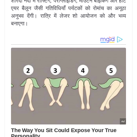
शारदा नदी में राफ्टिंग, पैराग्लाइडिंग, माउंटेन बाइकिंग और हॉट
एयर बैलून जैसी गतिविधियाँ पर्यटकों को रोमांच का अनूठा
अनुभव देंगी। रात्रि में लेजर शो आयोजन को और भव्य
बनाएगा।